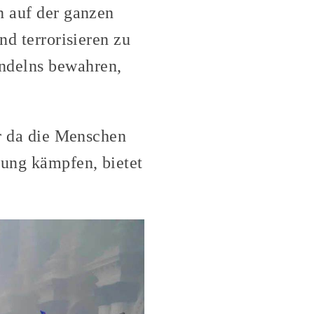
n auf der ganzen
nd terrorisieren zu
ndelns bewahren,
er da die Menschen
kung kämpfen, bietet