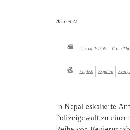
2025-09-22
Current Events
From The
English
Español
Franç
In Nepal eskalierte An
Polizeigewalt zu einem
Reihe von Regierungsbür