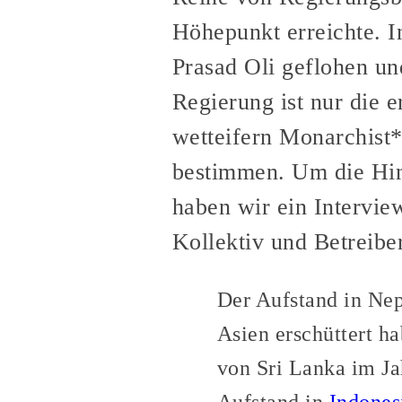
Höhepunkt erreichte. 
Prasad Oli geflohen u
Regierung ist nur die 
wetteifern Monarchist*
bestimmen. Um die Hin
haben wir ein Intervie
Kollektiv und Betreibe
Der Aufstand in Nepa
Asien erschüttert 
von Sri Lanka im J