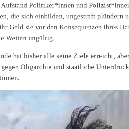
r Aufstand Politiker*innen und Polizist*inne
en, die sich einbilden, ungestraft plündern u
ihr Geld sie vor den Konsequenzen ihres Ha
le Wetten ungültig.
nde hat bisher alle seine Ziele erreicht, ab
 gegen Oligarchie und staatliche Unterdrüc
tionen.