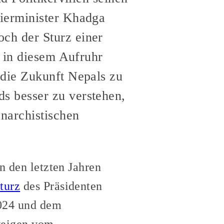
ierminister Khadga
ch der Sturz einer
; in diesem Aufruhr
 die Zukunft Nepals zu
s besser zu verstehen,
narchistischen
n den letzten Jahren
turz
des Präsidenten
2024 und dem