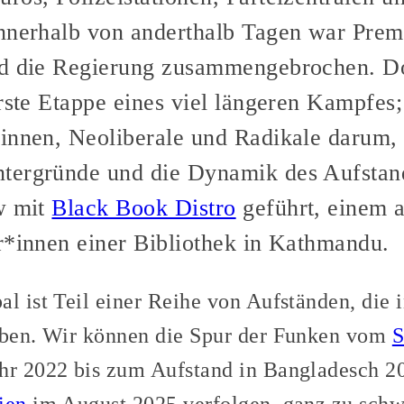
Innerhalb von anderthalb Tagen war Prem
nd die Regierung zusammengebrochen. Do
erste Etappe eines viel längeren Kampfes
innen, Neoliberale und Radikale darum,
tergründe und die Dynamik des Aufstand
w mit
Black Book Distro
geführt, einem a
r*innen einer Bibliothek in Kathmandu.
l ist Teil einer Reihe von Aufständen, die i
haben. Wir können die Spur der Funken vom
S
ahr 2022 bis zum Aufstand in Bangladesch 