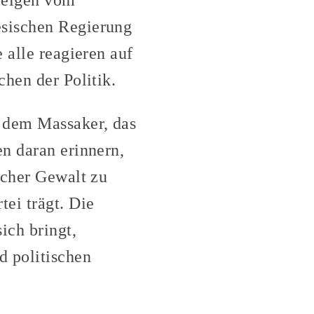
weigen vom
esischen Regierung
 alle reagieren auf
chen der Politik.
n dem Massaker, das
en daran erinnern,
icher Gewalt zu
ei trägt. Die
ich bringt,
d politischen