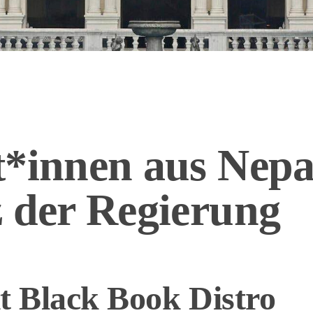
t*innen aus Nepa
z der Regierung
t Black Book Distro