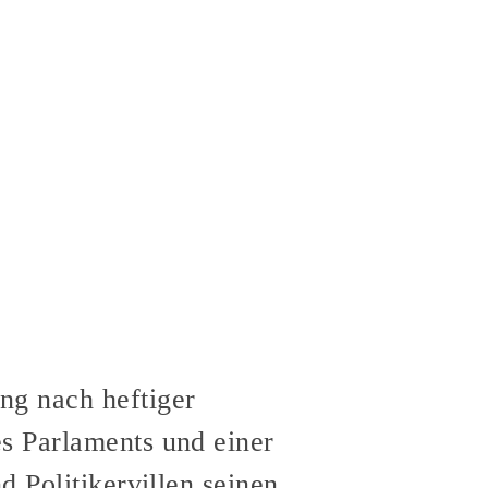
ng nach heftiger
s Parlaments und einer
d Politikervillen seinen