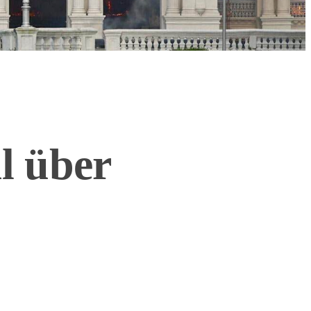
l über