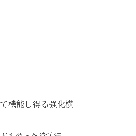
て機能し得る強化横
ドを使った違法行