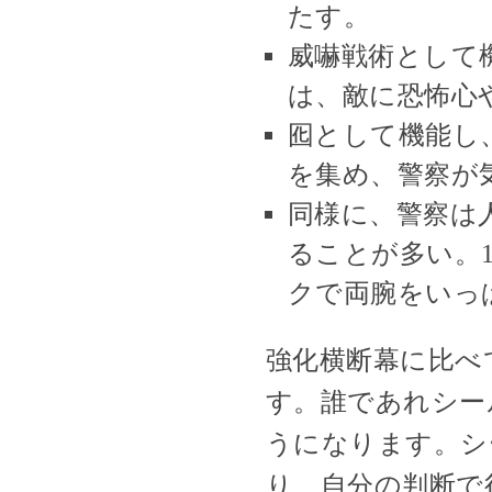
たす。
威嚇戦術として
は、敵に恐怖心
囮として機能し
を集め、警察が
同様に、警察は
ることが多い。
クで両腕をいっ
強化横断幕に比べ
す。誰であれシー
うになります。シ
り、自分の判断で