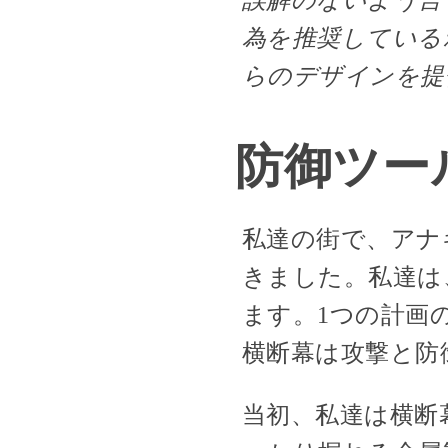
為を推奨している
らのデザインを提
防御ツー
私達の街で、アナ
きました。私達は
ます。1つの計画
横断幕は攻撃と防
当初、私達は横断