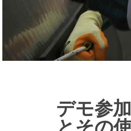
デモ参加
とその