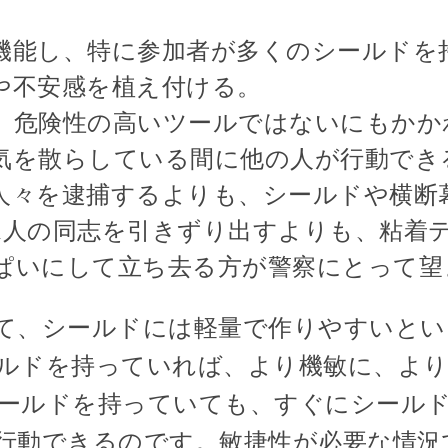
機能し、特に参加者が多くのシールドを
や不安感を植え付ける。
、危険性の高いツールではないにもかか
気を散らしている間に他の人が行動でき
人々を逮捕するよりも、シールドや横断
1人の同志を引きずり出すよりも、粘着
ぱいにして立ち去る方が警察にとって望
て、シールドには軽量で作りやすいとい
ルドを持っていれば、より機敏に、より
ールドを持っていても、すぐにシール
行動できるのです。敏捷性が必要な情況