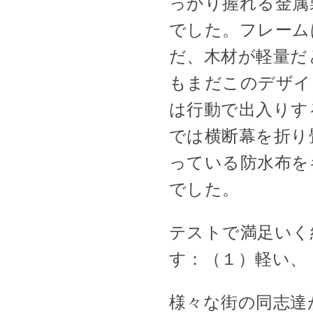
っかり握れる金属
でした。フレーム
だ、木材が軽量だ
もまだこのデザイ
は行動で出入りす
では横断幕を折り
っている防水布を
でした。
テストで満足いく
す：（１）軽い、
様々な街の同志達