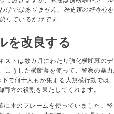
わけではありません。歴史家の好奇心
供しているだけです。
ルを改良する
キストは数カ月にわたり強化横断幕のデ
、こうした横断幕を使って、警察の暴力
の下で何十人もが集まる大規模行動では
御両方の役割を果たしてくれます。
幕に木のフレームを使っていました。軽