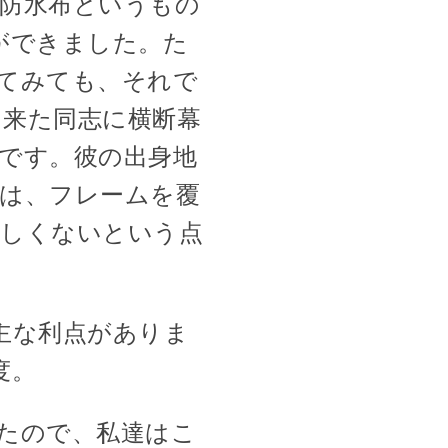
防水布というもの
ができました。た
てみても、それで
ら来た同志に横断幕
です。彼の出身地
は、フレームを覆
難しくないという点
主な利点がありま
度。
たので、私達はこ