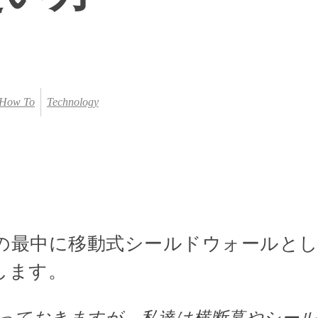
How To
Technology
の最中に移動式シールドウォールとし
します。
っておきますが、私達は横断幕やシール