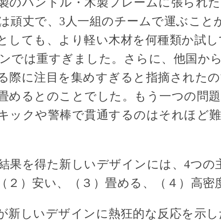
製のハンドル・木製フレームに張られた
は頑丈で、3人一組のチームで運ぶこと
としても、より軽い木材を何種類か試し
ンでは重すぎました。さらに、他国か
る際に注目を集めすぎると指摘されたの
畳めるとのことでした。もう一つの問題
キックや警棒で貫通するのはそれほど
結果を得た新しいデザインには、4つの
（２）安い、（３）畳める、（４）高密
が新しいデザインに熱狂的な反応を示し