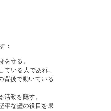
す：
身を守る。
している人であれ、
の背後で動いている
る活動を隠す。
堅牢な壁の役目を果