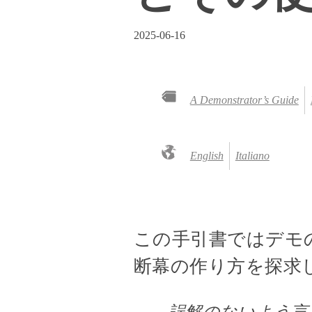
2025-06-16
A Demonstrator’s Guide
English
Italiano
この手引書ではデモ
断幕の作り方を探求
誤解のないよう言