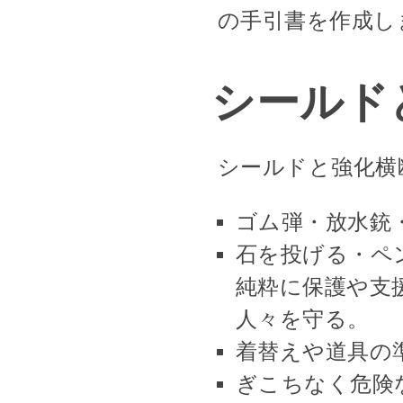
の手引書を作成し
シールド
シールドと強化横
ゴム弾・放水銃
石を投げる・ペ
純粋に保護や支
人々を守る。
着替えや道具の
ぎこちなく危険