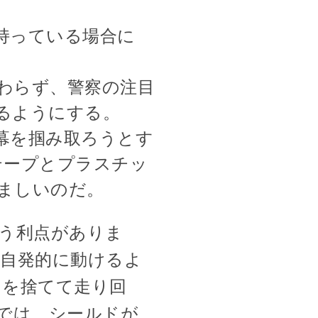
持っている場合に
わらず、警察の注目
るようにする。
幕を掴み取ろうとす
テープとプラスチッ
ましいのだ。
う利点がありま
自発的に動けるよ
ドを捨てて走り回
では、シールドが