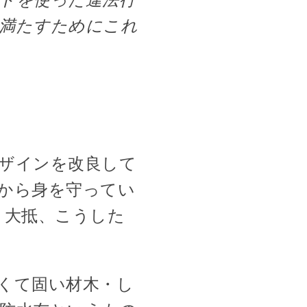
を満たすためにこれ
ザインを改良して
から身を守ってい
、大抵、こうした
くて固い材木・し