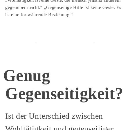
„Wohltätigkeit ist eine Geste, die mensch jemand anderem
gegenüber macht.“ „Gegenseitige Hilfe ist keine Geste. Es
ist eine fortwährende Beziehung.“
Genug
Gegenseitigkeit?
Ist der Unterschied zwischen
Wohltätigkeit und gegenseitiger