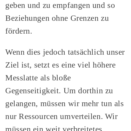
geben und zu empfangen und so
Beziehungen ohne Grenzen zu
fördern.
Wenn dies jedoch tatsächlich unser
Ziel ist, setzt es eine viel höhere
Messlatte als bloße
Gegenseitigkeit. Um dorthin zu
gelangen, müssen wir mehr tun als
nur Ressourcen umverteilen. Wir
müssen ein weit verbreitetes