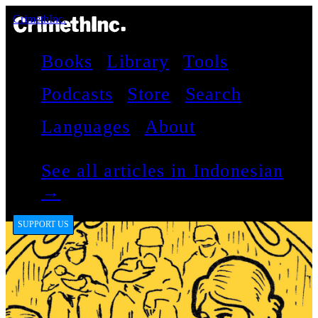
CrimethInc.
Books
Library
Tools
Podcasts
Store
Search
Languages
About
See all articles in Indonesian
→
SUPPORT US