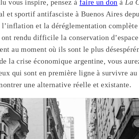
lu vous inspire, pensez à
faire un don
à
La C
l et sportif antifasciste à Buenos Aires dep
 l’inflation et la déréglementation complèt
 ont rendu difficile la conservation d’espa
ent au moment où ils sont le plus désespéré
de la crise économique argentine, vous aure
eux qui sont en première ligne à survivre au
ontrer une alternative réelle et existante.