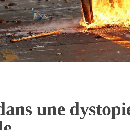
dans une dystopi
le