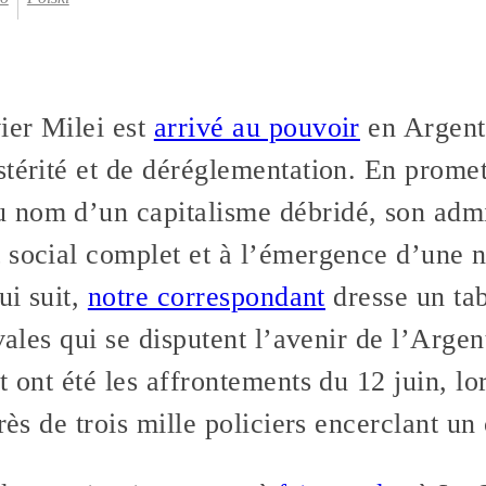
ier Milei est
arrivé au pouvoir
en Argenti
térité et de déréglementation. En promet
nom d’un capitalisme débridé, son admin
 social complet et à l’émergence d’une 
ui suit,
notre correspondant
dresse un tab
vales qui se disputent l’avenir de l’Argen
t ont été les affrontements du 12 juin, l
rès de trois mille policiers encerclant un