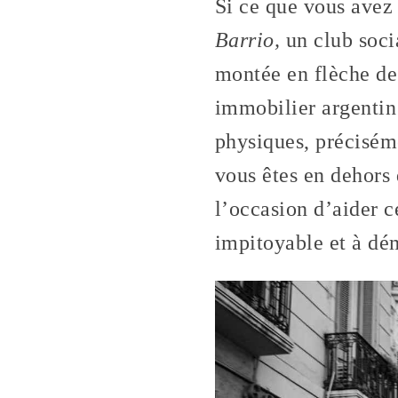
Si ce que vous avez 
Barrio,
un club socia
montée en flèche de
immobilier argentin
physiques, précisém
vous êtes en dehors 
l’occasion d’aider c
impitoyable et à dém