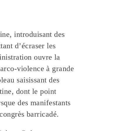
ne, introduisant des
tant d’écraser les
istration ouvre la
narco-violence à grande
leau saisissant des
tine, dont le point
orsque des manifestants
 congrès barricadé.