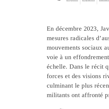
En décembre 2023, Jav
mesures radicales d’aus
mouvements sociaux au 
voie à un effondrement
échelle. Dans le récit q
forces et des visions ri
culminant le plus récen
militants ont affronté p