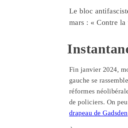
Le bloc antifascis
mars : « Contre la
Instantan
Fin janvier 2024, m
gauche se rassemblen
réformes néolibérale
de policiers. On peu
drapeau de Gadsden