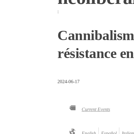
:
Cannibalisme
résistance e
2024-06-17
Current Events
English
Español
Italia