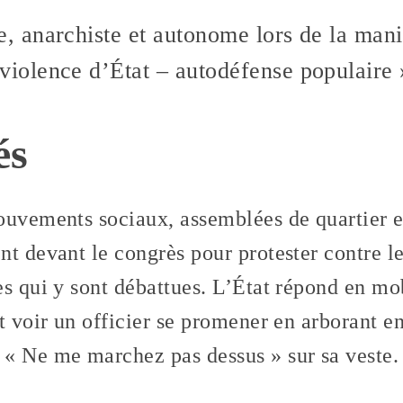
te, anarchiste et autonome lors de la mani
 violence d’État – autodéfense populaire 
és
ouvements sociaux, assemblées de quartier e
t devant le congrès pour protester contre l
s qui y sont débattues. L’État répond en mob
t voir un officier se promener en arborant e
« Ne me marchez pas dessus » sur sa veste.