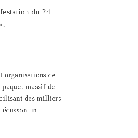
festation du 24
».
t organisations de
e paquet massif de
ilisant des milliers
n écusson un