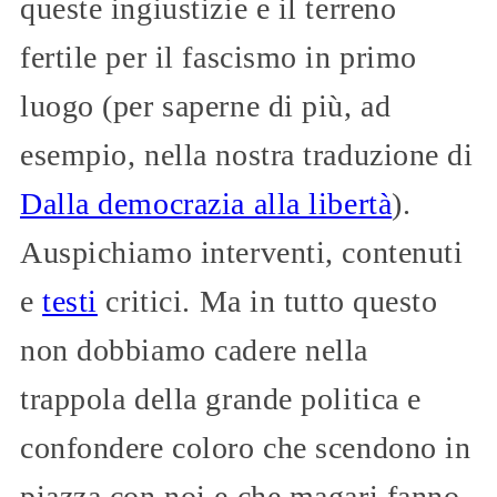
queste ingiustizie e il terreno
fertile per il fascismo in primo
luogo (per saperne di più, ad
esempio, nella nostra traduzione di
Dalla democrazia alla libertà
).
Auspichiamo interventi, contenuti
e
testi
critici. Ma in tutto questo
non dobbiamo cadere nella
trappola della grande politica e
confondere coloro che scendono in
piazza con noi e che magari fanno