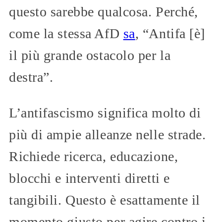
questo sarebbe qualcosa. Perché,
come la stessa AfD
sa
, “Antifa [è]
il più grande ostacolo per la
destra”.
L’antifascismo significa molto di
più di ampie alleanze nelle strade.
Richiede ricerca, educazione,
blocchi e interventi diretti e
tangibili. Questo è esattamente il
momento giusto per agire contro i