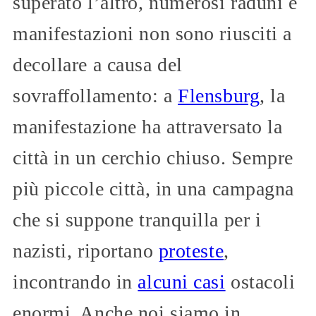
superato l’altro, numerosi raduni e
manifestazioni non sono riusciti a
decollare a causa del
sovraffollamento: a
Flensburg
, la
manifestazione ha attraversato la
città in un cerchio chiuso. Sempre
più piccole città, in una campagna
che si suppone tranquilla per i
nazisti, riportano
proteste
,
incontrando in
alcuni casi
ostacoli
enormi. Anche noi siamo in