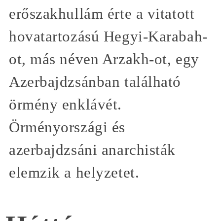
erőszakhullám érte a vitatott
hovatartozású Hegyi-Karabah-
ot, más néven Arzakh-ot, egy
Azerbajdzsánban található
örmény enklávét.
Örményországi és
azerbajdzsáni anarchisták
elemzik a helyzetet.