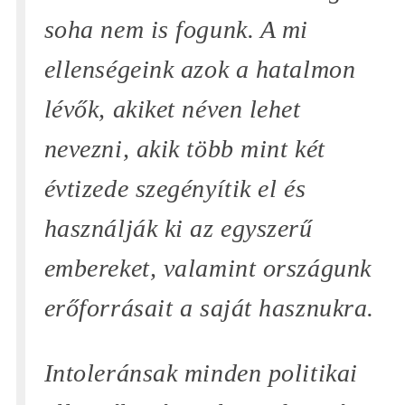
soha nem is fogunk. A mi
ellenségeink azok a hatalmon
lévők, akiket néven lehet
nevezni, akik több mint két
évtizede szegényítik el és
használják ki az egyszerű
embereket, valamint országunk
erőforrásait a saját hasznukra.
Intoleránsak minden politikai