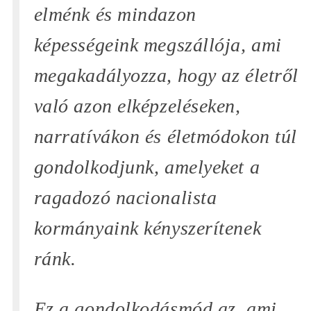
elménk és mindazon
képességeink megszállója, ami
megakadályozza, hogy az életről
való azon elképzeléseken,
narratívákon és életmódokon túl
gondolkodjunk, amelyeket a
ragadozó nacionalista
kormányaink kényszerítenek
ránk.
Ez a gondolkodásmód az, ami