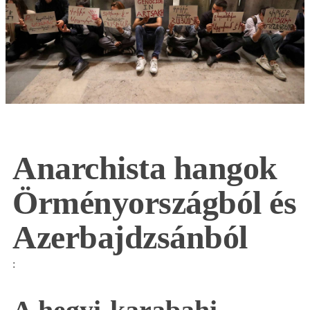
Anarchista hangok
Örményországból és
Azerbajdzsánból
: