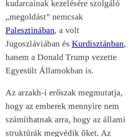
kudarcainak kezelésére szolgáló
„megoldást” nemcsak
Palesztinában
, a volt
Jugoszláviában és
Kurdisztánban
,
hanem a Donald Trump vezette
Egyesült Államokban is.
Az arzakh-i erőszak megmutatja,
hogy az emberek mennyire nem
számíthatnak arra, hogy az állami
struktúrák megvédik őket. Az