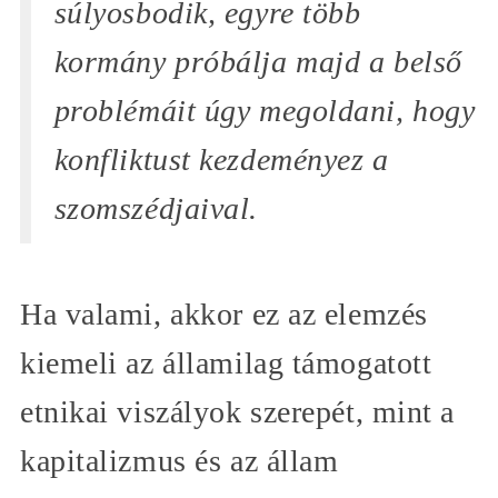
súlyosbodik, egyre több
kormány próbálja majd a belső
problémáit úgy megoldani, hogy
konfliktust kezdeményez a
szomszédjaival.
Ha valami, akkor ez az elemzés
kiemeli az államilag támogatott
etnikai viszályok szerepét, mint a
kapitalizmus és az állam