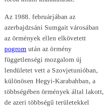
Az 1988. februárjában az
azerbajdzsáni Sumgait városában
az örmények ellen elkövetett
pogrom
után az örmény
függetlenségi mozgalom új
lendületet vett a Szovjetunióban,
különösen Hegyi-Karabahban, a
többségében örmények által lakott,
de azeri többségű területekkel