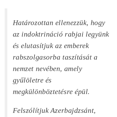
Határozottan ellenezzük, hogy
az indoktrináció rabjai legyünk
és elutasítjuk az emberek
rabszolgasorba taszítását a
nemzet nevében, amely
gyűlöletre és
megkülönböztetésre épül.
Felszólítjuk Azerbajdzsánt,