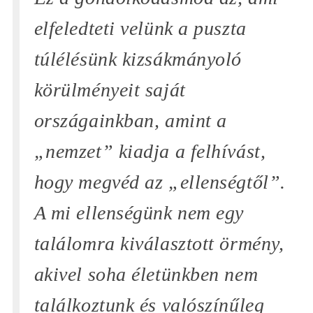
elfeledteti velünk a puszta
túlélésünk kizsákmányoló
körülményeit saját
országainkban, amint a
„nemzet”
kiadja a felhívást,
hogy megvéd az
„ellenségtől”
.
A mi ellenségünk nem egy
találomra kiválasztott örmény,
akivel soha életünkben nem
találkoztunk és valószínűleg