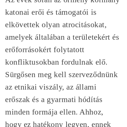
katonai erői és támogatói is
elkövettek olyan atrocitásokat,
amelyek általában a területekért és
erőforrásokért folytatott
konfliktusokban fordulnak elő.
Sürgősen meg kell szerveződnünk
az etnikai viszály, az állami
erőszak és a gyarmati hódítás
minden formája ellen. Ahhoz,
hogy ez hatékony legyen, ennek