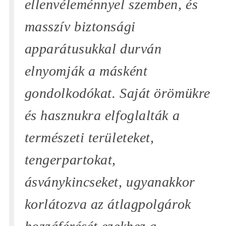
ellenvéleménnyel szemben, és
masszív biztonsági
apparátusukkal durván
elnyomják a másként
gondolkodókat. Saját örömükre
és hasznukra elfoglalták a
természeti területeket,
tengerpartokat,
ásványkincseket, ugyanakkor
korlátozva az átlagpolgárok