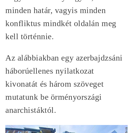
minden határ, vagyis minden
konfliktus mindkét oldalán meg
kell történnie.
Az alábbiakban egy azerbajdzsáni
háborúellenes nyilatkozat
kivonatát és három szöveget
mutatunk be örményországi
anarchistáktól.