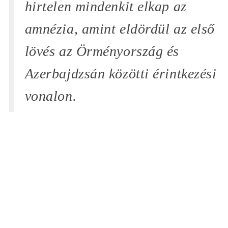
hirtelen mindenkit elkap az
amnézia, amint eldördül az első
lövés az Örményország és
Azerbajdzsán közötti érintkezési
vonalon.