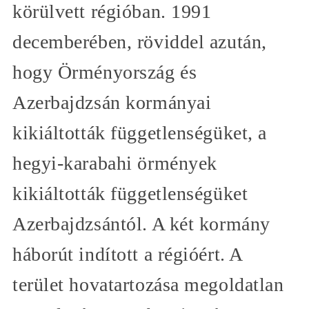
körülvett régióban. 1991
decemberében, röviddel azután,
hogy Örményország és
Azerbajdzsán kormányai
kikiáltották függetlenségüket, a
hegyi-karabahi örmények
kikiáltották függetlenségüket
Azerbajdzsántól. A két kormány
háborút indított a régióért. A
terület hovatartozása megoldatlan