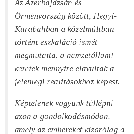
Az Azerbajdzsán és
Örményország között, Hegyi-
Karabahban a közelmúltban
történt eszkaláció ismét
megmutatta, a nemzetállami
keretek mennyire elavultak a
jelenlegi realitásokhoz képest.
Képtelenek vagyunk túllépni
azon a gondolkodásmódon,
amely az embereket kizárólag a