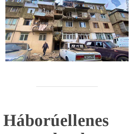
Háborúellenes