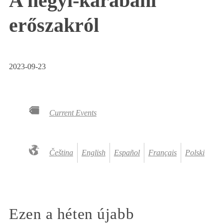
A hegyi-karabahi
erőszakról
2023-09-23
Current Events
Čeština
English
Español
Français
Polski
Ezen a héten újabb