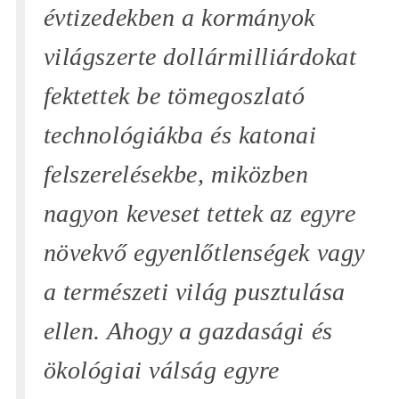
évtizedekben a kormányok
világszerte dollármilliárdokat
fektettek be tömegoszlató
technológiákba és katonai
felszerelésekbe, miközben
nagyon keveset tettek az egyre
növekvő egyenlőtlenségek vagy
a természeti világ pusztulása
ellen. Ahogy a gazdasági és
ökológiai válság egyre