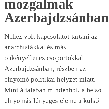
mozgalmak
Azerbajdzsánban
Nehéz volt kapcsolatot tartani az
anarchistákkal és más
önkényellenes csoportokkal
Azerbajdzsánban, részben az
elnyomó politikai helyzet miatt.
Mint általában mindenhol, a belső
elnyomás lényeges eleme a külső