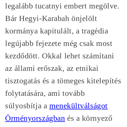
legalább tucatnyi embert megölve.
Bár Hegyi-Karabah önjelölt
kormánya kapitulált, a tragédia
legújabb fejezete még csak most
kezdődött. Okkal lehet számítani
az állami erőszak, az etnikai
tisztogatás és a tömeges kitelepítés
folytatására, ami tovább
súlyosbítja a
menekültválságot
Örményországban
és a környező