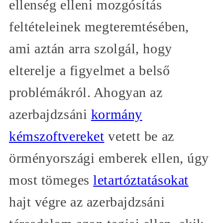
ellenség elleni mozgósítás
feltételeinek megteremtésében,
ami aztán arra szolgál, hogy
elterelje a figyelmet a belső
problémákról. Ahogyan az
azerbajdzsáni
kormány
kémszoftvereket
vetett be az
örményországi emberek ellen, úgy
most tömeges
letartóztatásokat
hajt végre az azerbajdzsáni