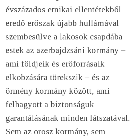
évszázados etnikai ellentétekből
eredő erőszak újabb hullámával
szembesülve a lakosok csapdába
estek az azerbajdzsáni kormány –
ami földjeik és erőforrásaik
elkobzására törekszik – és az
örmény kormány között, ami
felhagyott a biztonságuk
garantálásának minden látszatával.
Sem az orosz kormány, sem