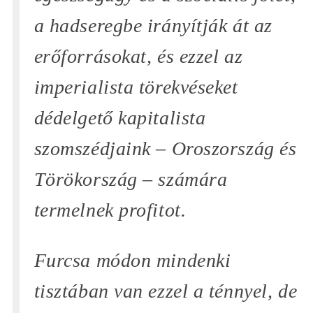
a hadseregbe irányítják át az
erőforrásokat, és ezzel az
imperialista törekvéseket
dédelgető kapitalista
szomszédjaink – Oroszország és
Törökország – számára
termelnek profitot.
Furcsa módon mindenki
tisztában van ezzel a ténnyel, de