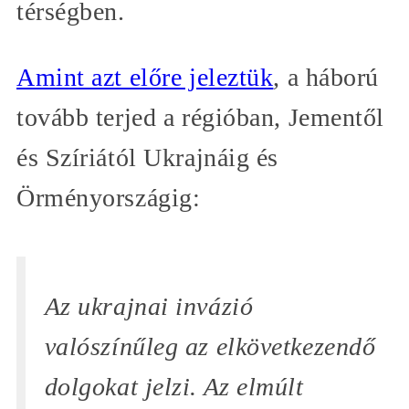
térségben.
Amint azt előre jeleztük
, a háború
tovább terjed a régióban, Jementől
és Szíriától Ukrajnáig és
Örményországig:
Az ukrajnai invázió
valószínűleg az elkövetkezendő
dolgokat jelzi. Az elmúlt