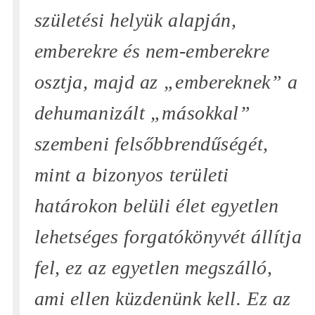
születési helyük alapján,
emberekre és nem-emberekre
osztja, majd az
„embereknek”
a
dehumanizált
„másokkal”
szembeni felsőbbrendűségét,
mint a bizonyos területi
határokon belüli élet egyetlen
lehetséges forgatókönyvét állítja
fel, ez az egyetlen megszálló,
ami ellen küzdenünk kell. Ez az