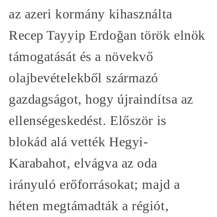
az azeri kormány kihasználta
Recep Tayyip Erdoğan török elnök
támogatását és a növekvő
olajbevételekből származó
gazdagságot, hogy újraindítsa az
ellenségeskedést. Először is
blokád alá vették Hegyi-
Karabahot, elvágva az oda
irányuló erőforrásokat; majd a
héten megtámadták a régiót,