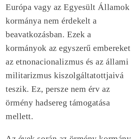
Európa vagy az Egyesült Államok
kormánya nem érdekelt a
beavatkozásban. Ezek a
kormányok az egyszerű embereket
az etnonacionalizmus és az állami
militarizmus kiszolgáltatottjaivá
teszik. Ez, persze nem érv az
örmény hadsereg támogatása
mellett.
Az évek során az örmény kormány