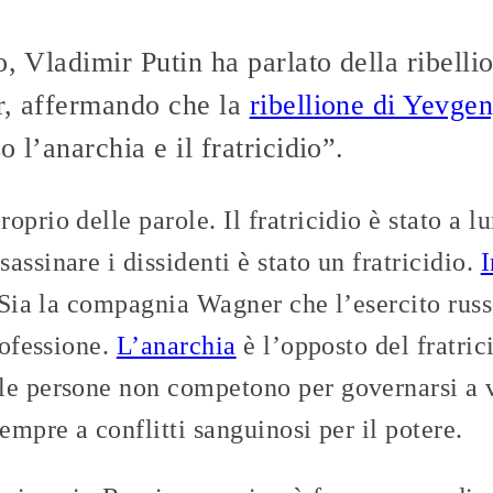
o, Vladimir Putin ha parlato della ribell
r, affermando che la
ribellione di Yevge
 l’anarchia e il fratricidio”.
prio delle parole. Il fratricidio è stato a l
sassinare i dissidenti è stato un fratricidio.
I
. Sia la compagnia Wagner che l’esercito rus
rofessione.
L’anarchia
è l’opposto del fratric
le persone non competono per governarsi a v
empre a conflitti sanguinosi per il potere.