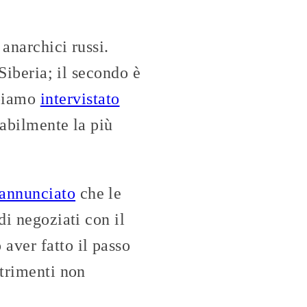
 anarchici russi.
 Siberia; il secondo è
bbiamo
intervistato
babilmente la più
.
annunciato
che le
di negoziati con il
aver fatto il passo
ltrimenti non