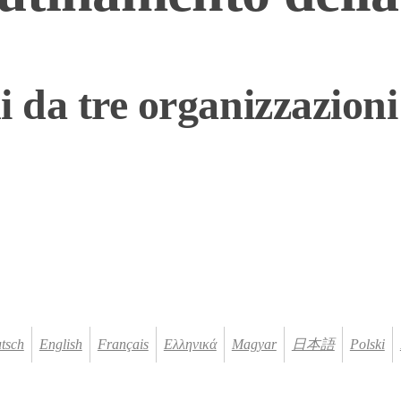
i da tre organizzazion
tsch
English
Français
Ελληνικά
Magyar
日本語
Polski