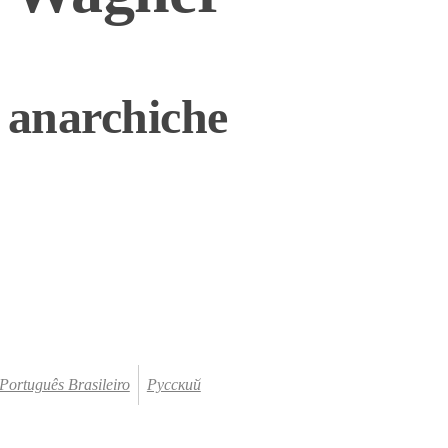
i anarchiche
Português Brasileiro
Русский