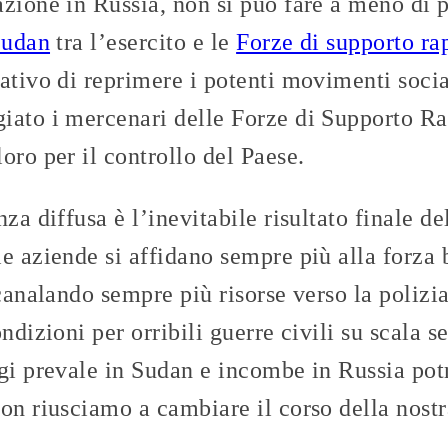
zione in Russia, non si può fare a meno di p
Sudan
tra l’esercito e le
Forze di supporto ra
ativo di reprimere i potenti movimenti social
iato i mercenari delle Forze di Supporto Ra
oro per il controllo del Paese.
za diffusa è l’inevitabile risultato finale de
e aziende si affidano sempre più alla forza 
ncanalando sempre più risorse verso la polizia
ondizioni per orribili guerre civili su scala
ggi prevale in Sudan e incombe in Russia po
on riusciamo a cambiare il corso della nostr