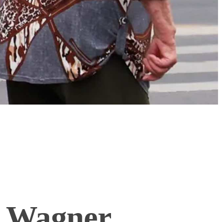
a Wagner