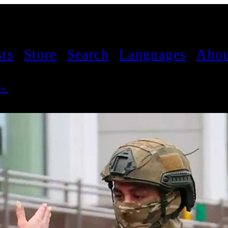
sts
Store
Search
Languages
Abou
 →