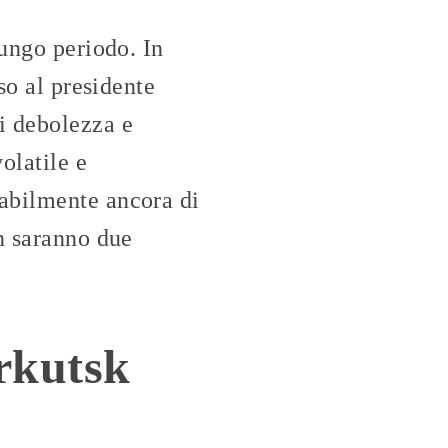
lungo periodo. In
o al presidente
i debolezza e
olatile e
abilmente ancora di
on saranno due
rkutsk