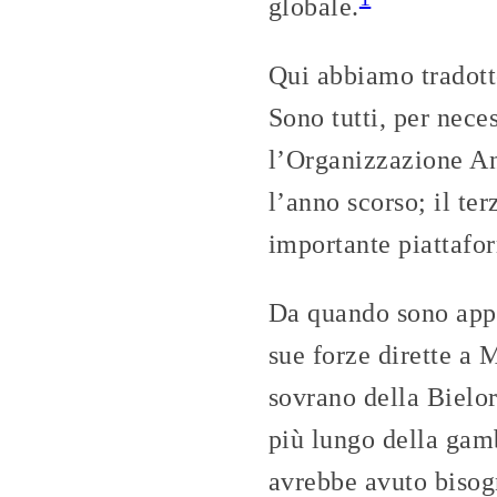
globale.
Qui abbiamo tradotto 
Sono tutti, per neces
l’Organizzazione A
l’anno scorso; il ter
importante piattafor
Da quando sono appa
sue forze dirette a 
sovrano della Bielor
più lungo della gamb
avrebbe avuto bisog