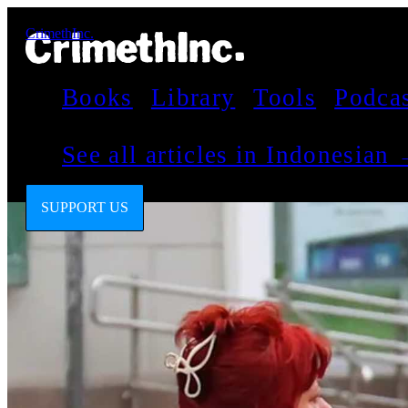
CrimethInc.
Books
Library
Tools
Podca
See all articles in Indonesian
SUPPORT US