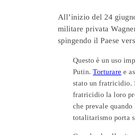
All’inizio del 24 giugn
militare privata Wagne
spingendo il Paese verso
Questo è un uso impro
Putin.
Torturare
e as
stato un fratricidio
fratricidio la loro p
che prevale quando 
totalitarismo porta s