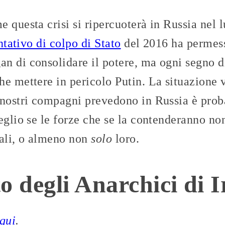
 questa crisi si ripercuoterà in Russia nel 
ntativo di colpo di Stato
del 2016 ha permess
n di consolidare il potere, ma ogni segno d
e mettere in pericolo Putin. La situazione v
 nostri compagni prevedono in Russia è prob
eglio se le forze che se la contenderanno n
ivali, o almeno non
solo
loro.
 degli Anarchici di I
qui
.