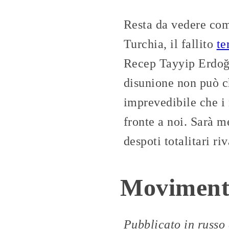
Resta da vedere come
Turchia, il fallito
te
Recep Tayyip Erdoğa
disunione non può ch
imprevedibile che i
fronte a noi. Sarà m
despoti totalitari r
Movimento
Pubblicato in russo