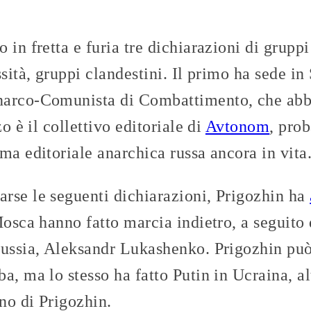
in fretta e furia tre dichiarazioni di gruppi
sità, gruppi clandestini. Il primo ha sede in
narco-Comunista di Combattimento, che a
zo è il collettivo editoriale di
Avtonom
, pro
ma editoriale anarchica russa ancora in vita
rse le seguenti dichiarazioni, Prigozhin ha
Mosca hanno fatto marcia indietro, a seguito 
ussia, Aleksandr Lukashenko. Prigozhin può 
a, ma lo stesso ha fatto Putin in Ucraina, a
no di Prigozhin.