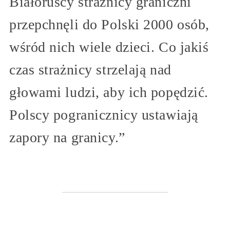
Białoruscy strażnicy graniczni
przepchnęli do Polski 2000 osób,
wśród nich wiele dzieci. Co jakiś
czas strażnicy strzelają nad
głowami ludzi, aby ich popędzić.
Polscy pogranicznicy ustawiają
zapory na granicy.”