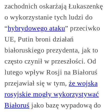
zachodnich oskarżają Łukaszenkę
o wykorzystanie tych ludzi do
“
hybrydowego ataku
” przeciwko
UE, Putin broni działań
białoruskiego prezydenta, jak to
często czynił w przeszłości. Od
lutego wpływ Rosji na Białoruś
przejawiał się w tym,
że wojska
rosyjskie mogły wykorzystywać
Białoruś
jako bazę wypadową do