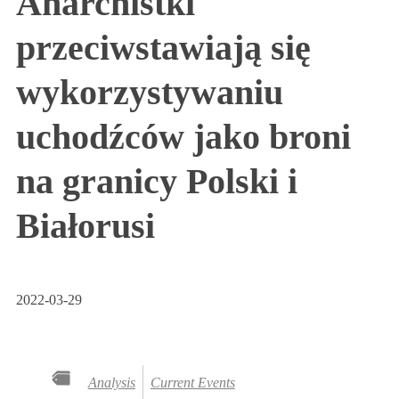
Anarchistki
przeciwstawiają się
wykorzystywaniu
uchodźców jako broni
na granicy Polski i
Białorusi
2022-03-29
Analysis
Current Events