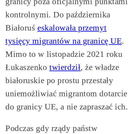
granicy poza oficjalnymi punktami
kontrolnymi. Do października
Białoruś
eskalowała przemyt
tysięcy migrantów na granicę UE
.
Mimo to w listopadzie 2021 roku
Łukaszenko
twierdził
, że władze
białoruskie po prostu przestały
uniemożliwiać migrantom dotarcie
do granicy UE, a nie zapraszać ich.
Podczas gdy rządy państw