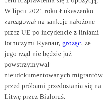
celu rozprawienia się z opozycją.
W lipcu 2021 roku Łukaszenko
zareagował na sankcje nałożone
przez UE po incydencie z liniami
lotniczymi Ryanair,
grożąc
, że
jego rząd nie będzie już
powstrzymywał
nieudokumentowanych migrantów
przed próbami przedostania się na
Litwę przez Białoruś.