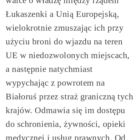
walce o władzę między rządem
Łukaszenki a Unią Europejską,
wielokrotnie zmuszając ich przy
użyciu broni do wjazdu na teren
UE w niedozwolonych miejscach,
a następnie natychmiast
wypychając z powrotem na
Białoruś przez straż graniczną tych
krajów. Odmawia się im dostępu
do schronienia, żywności, opieki
medycznej i usług prawnych. Od