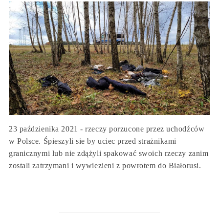
23 paździenika 2021 - rzeczy porzucone przez uchodźców
w Polsce. Śpieszyli sie by uciec przed strażnikami
granicznymi lub nie zdążyli spakować swoich rzeczy zanim
zostali zatrzymani i wywiezieni z powrotem do Białorusi.