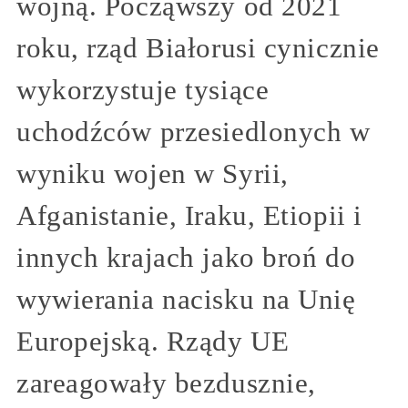
wojną. Począwszy od 2021
roku, rząd Białorusi cynicznie
wykorzystuje tysiące
uchodźców przesiedlonych w
wyniku wojen w Syrii,
Afganistanie, Iraku, Etiopii i
innych krajach jako broń do
wywierania nacisku na Unię
Europejską. Rządy UE
zareagowały bezdusznie,