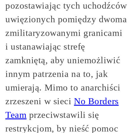
pozostawiając tych uchodźców
uwięzionych pomiędzy dwoma
zmilitaryzowanymi granicami
i ustanawiając strefę
zamkniętą, aby uniemożliwić
innym patrzenia na to, jak
umierają. Mimo to anarchiści
zrzeszeni w sieci
No Borders
Team
przeciwstawili się
restrykcjom, by nieść pomoc