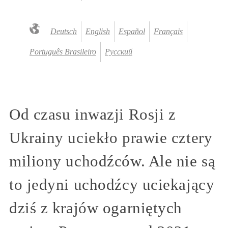
Deutsch
English
Español
Français
Português Brasileiro
Русский
Od czasu inwazji Rosji z
Ukrainy uciekło prawie cztery
miliony uchodźców. Ale nie są
to jedyni uchodźcy uciekający
dziś z krajów ogarniętych