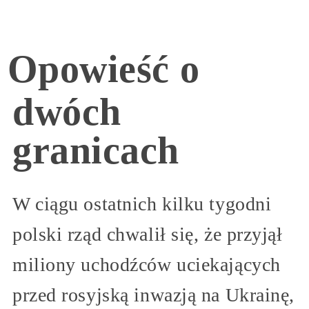
Opowieść o
dwóch
granicach
W ciągu ostatnich kilku tygodni
polski rząd chwalił się, że przyjął
miliony uchodźców uciekających
przed rosyjską inwazją na Ukrainę,