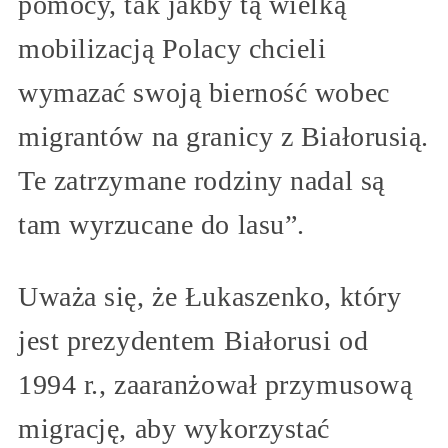
pomocy, tak jakby tą wielką
mobilizacją Polacy chcieli
wymazać swoją bierność wobec
migrantów na granicy z Białorusią.
Te zatrzymane rodziny nadal są
tam wyrzucane do lasu”.
Uważa się, że Łukaszenko, który
jest prezydentem Białorusi od
1994 r., zaaranżował przymusową
migrację, aby wykorzystać