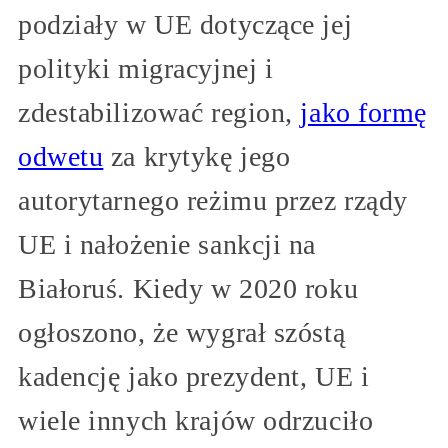
podziały w UE dotyczące jej
polityki migracyjnej i
zdestabilizować region,
jako formę
odwetu
za krytykę jego
autorytarnego reżimu przez rządy
UE i nałożenie sankcji na
Białoruś. Kiedy w 2020 roku
ogłoszono, że wygrał szóstą
kadencję jako prezydent, UE i
wiele innych krajów odrzuciło