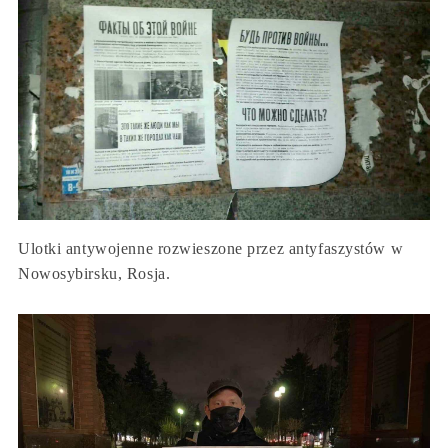
Ulotki antywojenne rozwieszone przez antyfaszystów w
Nowosybirsku, Rosja.