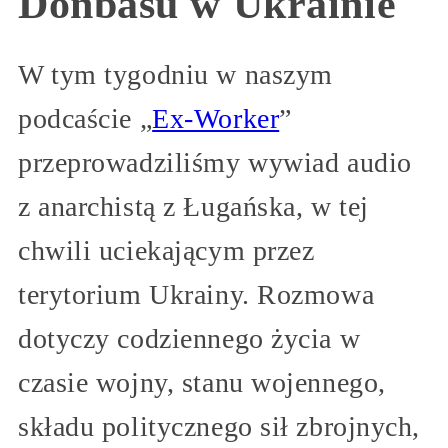
Donbasu w Ukrainie
W tym tygodniu w naszym
podcaście „
Ex-Worker
”
przeprowadziliśmy wywiad audio
z anarchistą z Ługańska, w tej
chwili uciekającym przez
terytorium Ukrainy. Rozmowa
dotyczy codziennego życia w
czasie wojny, stanu wojennego,
składu politycznego sił zbrojnych,