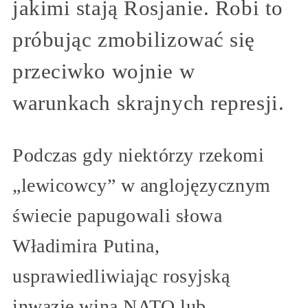
jakimi stają Rosjanie. Robi to
próbując zmobilizować się
przeciwko wojnie w
warunkach skrajnych represji.
Podczas gdy niektórzy rzekomi
„lewicowcy” w anglojęzycznym
świecie papugowali słowa
Władimira Putina,
usprawiedliwiając rosyjską
inwazję winą NATO lub