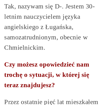
Tak, nazywam się D-. Jestem 30-
letnim nauczycielem języka
angielskiego z Ługańska,
samozatrudnionym, obecnie w
Chmielnickim.
Czy możesz opowiedzieć nam
trochę o sytuacji, w której się
teraz znajdujesz?
Przez ostatnie pięć lat mieszkałem