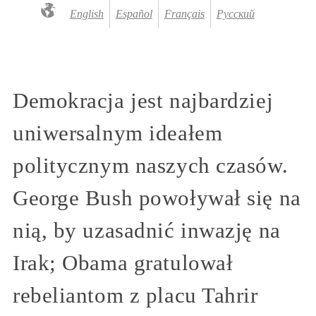
English
Español
Français
Русский
Demokracja jest najbardziej
uniwersalnym ideałem
politycznym naszych czasów.
George Bush powoływał się na
nią, by uzasadnić inwazję na
Irak; Obama gratulował
rebeliantom z placu Tahrir