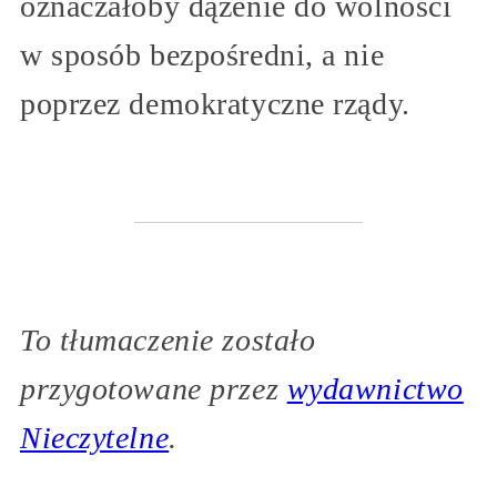
oznaczałoby dążenie do wolności
w sposób bezpośredni, a nie
poprzez demokratyczne rządy.
To tłumaczenie zostało
przygotowane przez
wydawnictwo
Nieczytelne
.