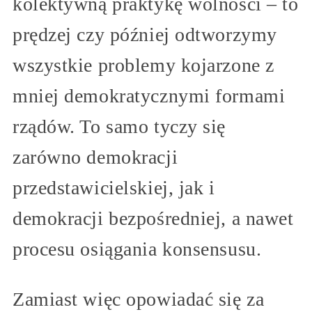
kolektywną praktykę wolności – to
prędzej czy później odtworzymy
wszystkie problemy kojarzone z
mniej demokratycznymi formami
rządów. To samo tyczy się
zarówno demokracji
przedstawicielskiej, jak i
demokracji bezpośredniej, a nawet
procesu osiągania konsensusu.
Zamiast więc opowiadać się za