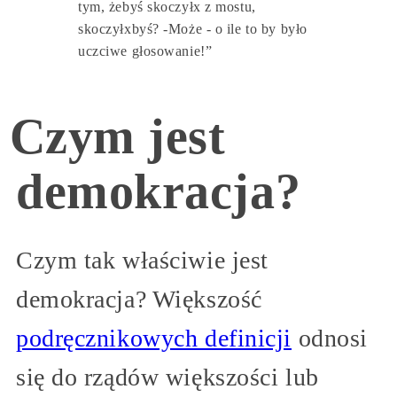
tym, żebyś skoczyłx z mostu,
skoczyłxbyś? -Może - o ile to by było
uczciwe głosowanie!”
Czym jest
demokracja?
Czym tak właściwie jest
demokracja? Większość
podręcznikowych definicji
odnosi
się do rządów większości lub