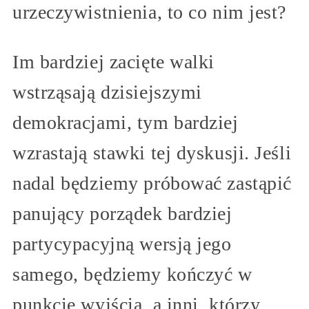
urzeczywistnienia, to co nim jest?
Im bardziej zacięte walki
wstrząsają dzisiejszymi
demokracjami, tym bardziej
wzrastają stawki tej dyskusji. Jeśli
nadal będziemy próbować zastąpić
panujący porządek bardziej
partycypacyjną wersją jego
samego, będziemy kończyć w
punkcie wyjścia, a inni, którzy