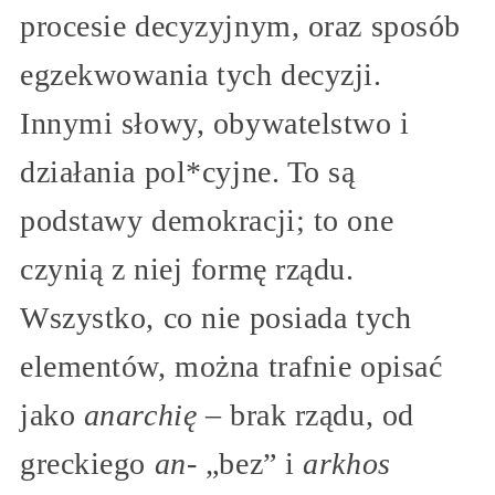
procesie decyzyjnym, oraz sposób
egzekwowania tych decyzji.
Innymi słowy, obywatelstwo i
działania pol*cyjne. To są
podstawy demokracji; to one
czynią z niej formę rządu.
Wszystko, co nie posiada tych
elementów, można trafnie opisać
jako
anarchię
– brak rządu, od
greckiego
an-
„bez” i
arkhos