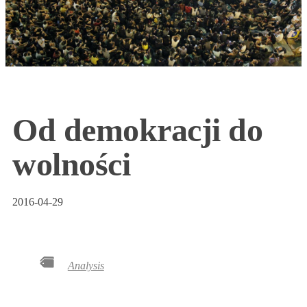
Od demokracji do
wolności
2016-04-29
Analysis