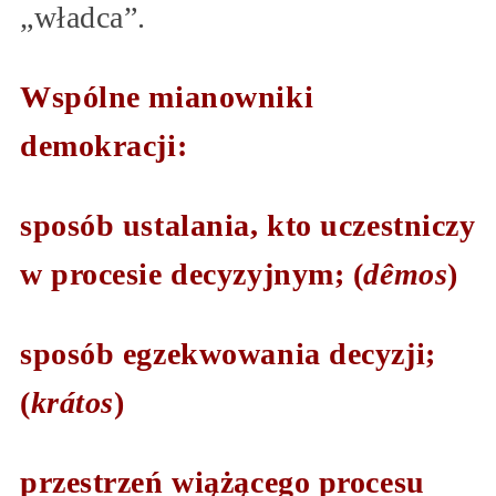
„władca”.
Wspólne mianowniki
demokracji:
sposób ustalania, kto uczestniczy
w procesie decyzyjnym; (
dêmos
)
sposób egzekwowania decyzji;
(
krátos
)
przestrzeń wiążącego procesu