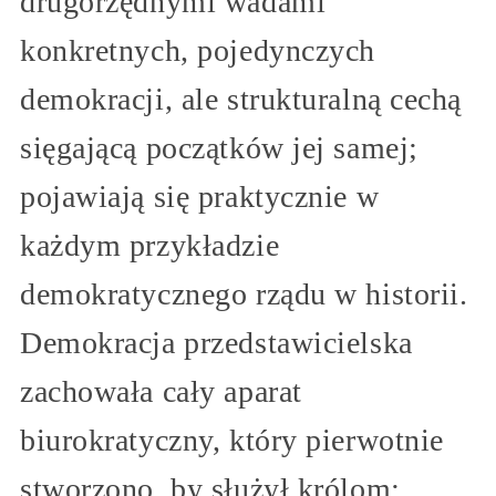
drugorzędnymi wadami
konkretnych, pojedynczych
demokracji, ale strukturalną cechą
sięgającą początków jej samej;
pojawiają się praktycznie w
każdym przykładzie
demokratycznego rządu w historii.
Demokracja przedstawicielska
zachowała cały aparat
biurokratyczny, który pierwotnie
stworzono, by służył królom;