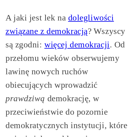
A jaki jest lek na
dolegliwości
związane z demokracją
? Wszyscy
są zgodni:
więcej demokracji
. Od
przełomu wieków obserwujemy
lawinę nowych ruchów
obiecujących wprowadzić
prawdziwą
demokrację, w
przeciwieństwie do pozornie
demokratycznych instytucji, które